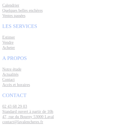
Calendrier
Quelques belles enchères
Ventes passées
LES SERVICES
Estimer
Vendre
Acheter
A PROPOS
Notre étude
Actualités
Contact
Accès et horaires
CONTACT
02 43 68 29 03
Standard ouvert à partir de 10h
47, rue du Bourny 53000 Laval
contact@lavalencheres.fr