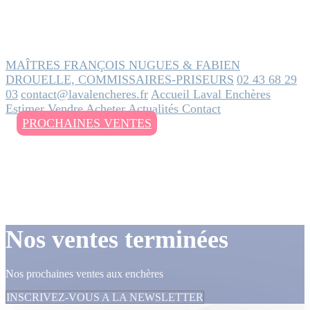
MAÎTRES FRANÇOIS NUGUES & FABIEN
DROUELLE, COMMISSAIRES-PRISEURS
02 43 68 29
03
contact@lavalencheres.fr
Accueil
Laval Enchères
Estimer
Vendre
Acheter
Actualités
Contact
PROCHAINES VENTES
Nos ventes terminées
Nos prochaines ventes aux enchères
INSCRIVEZ-VOUS A LA NEWSLETTER