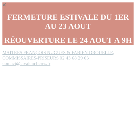
Panneau de gestion des cookies
FERMETURE ESTIVALE DU 1ER
AU 23 AOUT
RÉOUVERTURE LE 24 AOUT A 9H
MAÎTRES FRANÇOIS NUGUES & FABIEN DROUELLE,
COMMISSAIRES-PRISEURS
02 43 68 29 03
contact@lavalencheres.fr