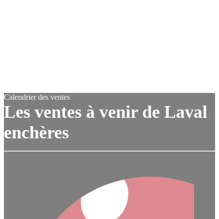
Calendrier des ventes
Les ventes à venir de Laval
enchères