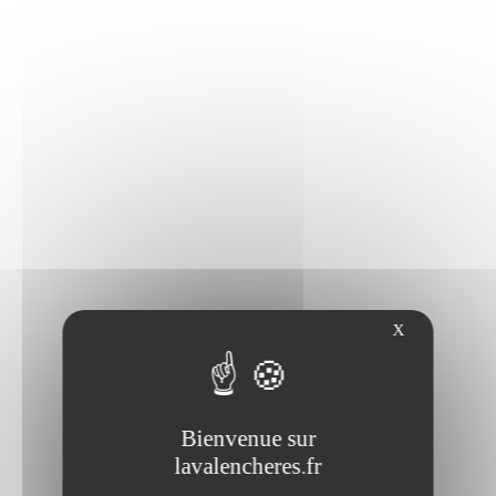
X
Bienvenue sur
lavalencheres.fr