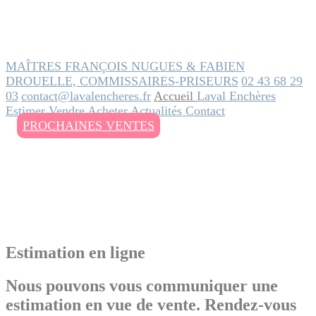
MAÎTRES FRANÇOIS NUGUES & FABIEN
DROUELLE, COMMISSAIRES-PRISEURS
02 43 68 29
03
contact@lavalencheres.fr
Accueil
Laval Enchères
Estimer
Vendre
Acheter
Actualités
Contact
PROCHAINES VENTES
Estimation en ligne
Nous pouvons vous communiquer une
estimation en vue de vente. Rendez-vous