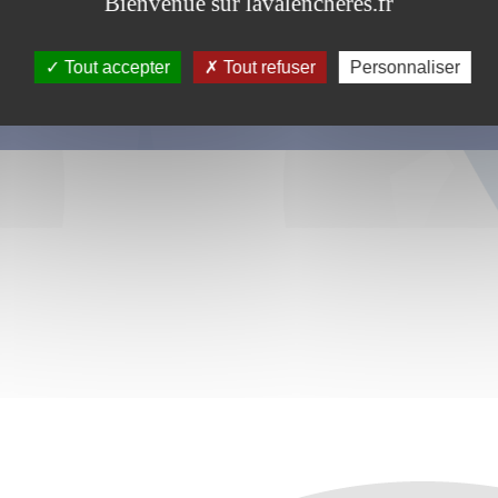
Bienvenue sur lavalencheres.fr
Tout accepter
Tout refuser
Personnaliser
s ce formulaire soient utilisées, exploitées, traitées pour permettre de 