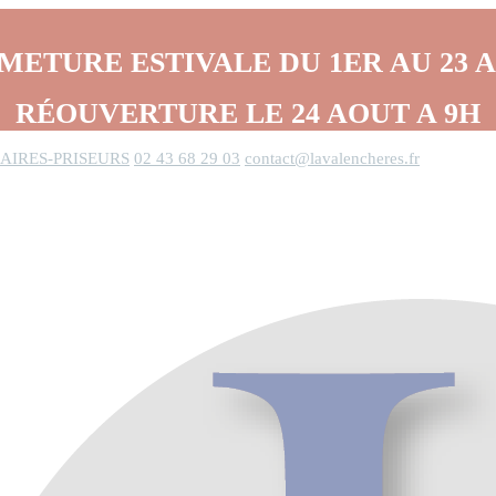
METURE ESTIVALE DU 1ER AU 23 
RÉOUVERTURE LE 24 AOUT A 9H
AIRES-PRISEURS
02 43 68 29 03
contact@lavalencheres.fr