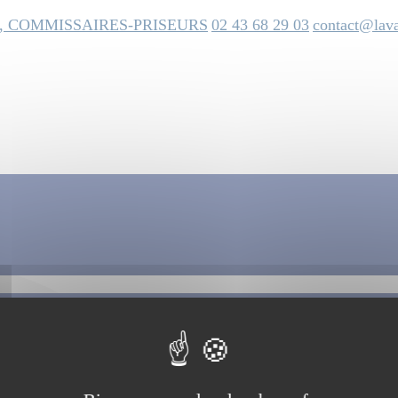
, COMMISSAIRES-PRISEURS
02 43 68 29 03
contact@lava