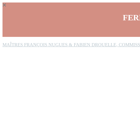
Panneau de gestion des cookies
FER
MAÎTRES FRANÇOIS NUGUES & FABIEN DROUELLE, COMMISS