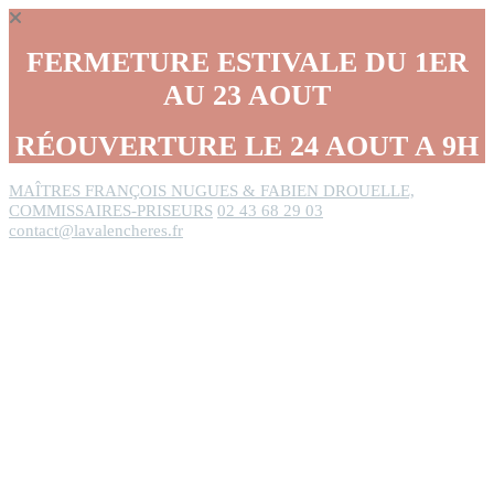
Panneau de gestion des cookies
FERMETURE ESTIVALE DU 1ER
AU 23 AOUT
RÉOUVERTURE LE 24 AOUT A 9H
MAÎTRES FRANÇOIS NUGUES & FABIEN DROUELLE,
COMMISSAIRES-PRISEURS
02 43 68 29 03
contact@lavalencheres.fr