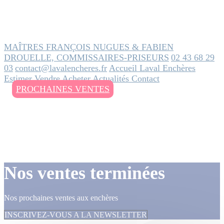
MAÎTRES FRANÇOIS NUGUES & FABIEN
DROUELLE, COMMISSAIRES-PRISEURS
02 43 68 29
03
contact@lavalencheres.fr
Accueil
Laval Enchères
Estimer
Vendre
Acheter
Actualités
Contact
PROCHAINES VENTES
Nos ventes terminées
Nos prochaines ventes aux enchères
INSCRIVEZ-VOUS A LA NEWSLETTER