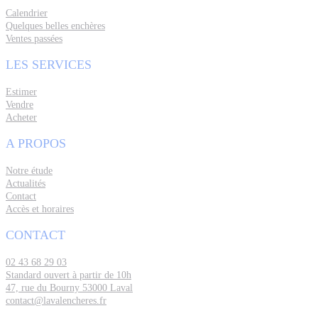
Calendrier
Quelques belles enchères
Ventes passées
LES SERVICES
Estimer
Vendre
Acheter
A PROPOS
Notre étude
Actualités
Contact
Accès et horaires
CONTACT
02 43 68 29 03
Standard ouvert à partir de 10h
47, rue du Bourny 53000 Laval
contact@lavalencheres.fr