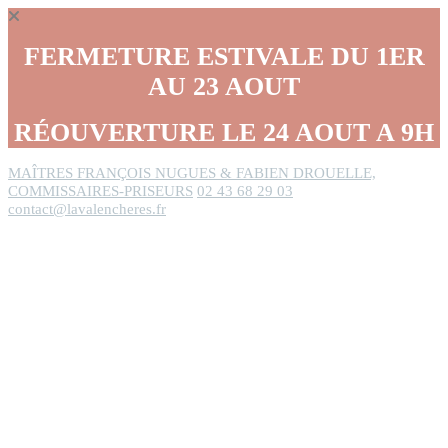
Panneau de gestion des cookies
FERMETURE ESTIVALE DU 1ER
AU 23 AOUT
RÉOUVERTURE LE 24 AOUT A 9H
MAÎTRES FRANÇOIS NUGUES & FABIEN DROUELLE,
COMMISSAIRES-PRISEURS
02 43 68 29 03
contact@lavalencheres.fr