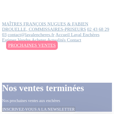
MAÎTRES FRANÇOIS NUGUES & FABIEN
DROUELLE, COMMISSAIRES-PRISEURS
02 43 68 29
03
contact@lavalencheres.fr
Accueil
Laval Enchères
Estimer
Vendre
Acheter
Actualités
Contact
PROCHAINES VENTES
Nos ventes terminées
Nos prochaines ventes aux enchères
INSCRIVEZ-VOUS A LA NEWSLETTER