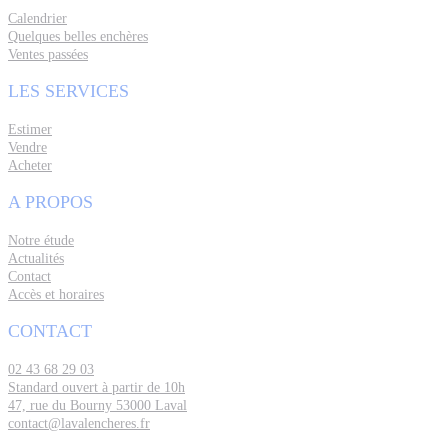
Calendrier
Quelques belles enchères
Ventes passées
LES SERVICES
Estimer
Vendre
Acheter
A PROPOS
Notre étude
Actualités
Contact
Accès et horaires
CONTACT
02 43 68 29 03
Standard ouvert à partir de 10h
47, rue du Bourny 53000 Laval
contact@lavalencheres.fr