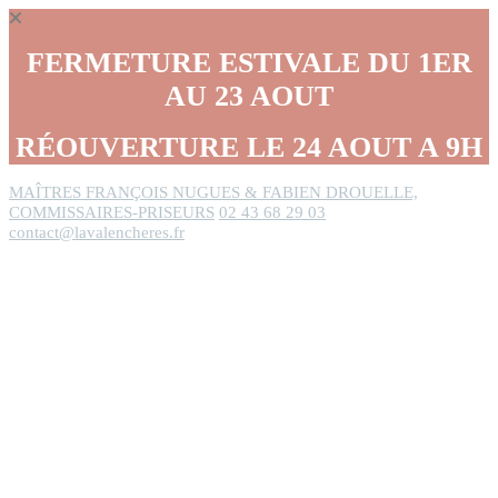
Panneau de gestion des cookies
FERMETURE ESTIVALE DU 1ER
AU 23 AOUT
RÉOUVERTURE LE 24 AOUT A 9H
MAÎTRES FRANÇOIS NUGUES & FABIEN DROUELLE,
COMMISSAIRES-PRISEURS
02 43 68 29 03
contact@lavalencheres.fr