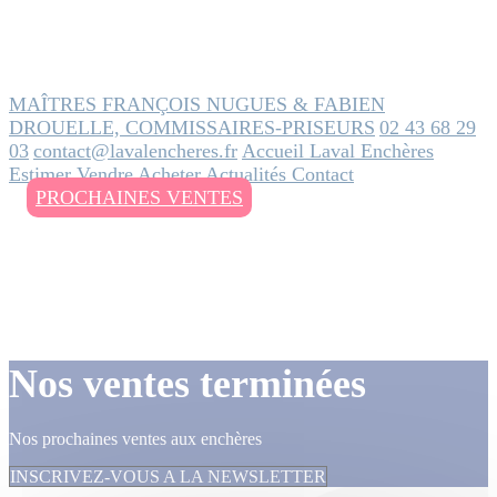
MAÎTRES FRANÇOIS NUGUES & FABIEN
DROUELLE, COMMISSAIRES-PRISEURS
02 43 68 29
03
contact@lavalencheres.fr
Accueil
Laval Enchères
Estimer
Vendre
Acheter
Actualités
Contact
PROCHAINES VENTES
Nos ventes terminées
Nos prochaines ventes aux enchères
INSCRIVEZ-VOUS A LA NEWSLETTER