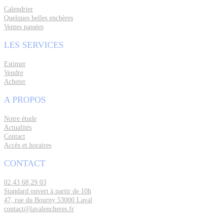
Calendrier
Quelques belles enchères
Ventes passées
LES SERVICES
Estimer
Vendre
Acheter
A PROPOS
Notre étude
Actualités
Contact
Accès et horaires
CONTACT
02 43 68 29 03
Standard ouvert à partir de 10h
47, rue du Bourny 53000 Laval
contact@lavalencheres.fr