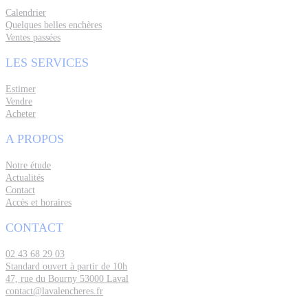
Calendrier
Quelques belles enchères
Ventes passées
LES SERVICES
Estimer
Vendre
Acheter
A PROPOS
Notre étude
Actualités
Contact
Accès et horaires
CONTACT
02 43 68 29 03
Standard ouvert à partir de 10h
47, rue du Bourny 53000 Laval
contact@lavalencheres.fr