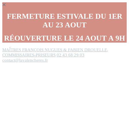
Panneau de gestion des cookies
FERMETURE ESTIVALE DU 1ER
AU 23 AOUT
RÉOUVERTURE LE 24 AOUT A 9H
MAÎTRES FRANÇOIS NUGUES & FABIEN DROUELLE,
COMMISSAIRES-PRISEURS
02 43 68 29 03
contact@lavalencheres.fr