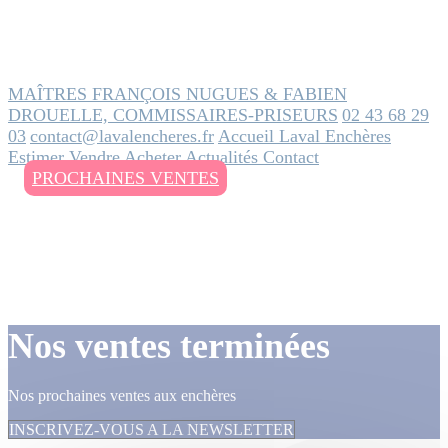
MAÎTRES FRANÇOIS NUGUES & FABIEN
DROUELLE, COMMISSAIRES-PRISEURS
02 43 68 29
03
contact@lavalencheres.fr
Accueil
Laval Enchères
Estimer
Vendre
Acheter
Actualités
Contact
PROCHAINES VENTES
Nos ventes terminées
Nos prochaines ventes aux enchères
INSCRIVEZ-VOUS A LA NEWSLETTER