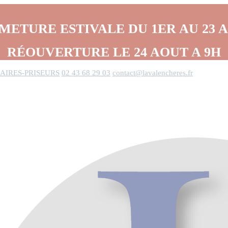
METURE ESTIVALE DU 1ER AU 23 
RÉOUVERTURE LE 24 AOUT A 9H
AIRES-PRISEURS
02 43 68 29 03
contact@lavalencheres.fr