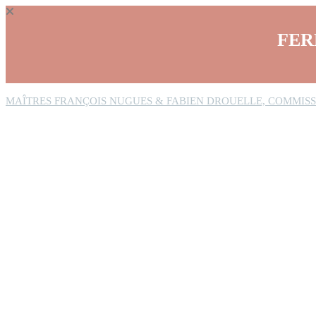
Panneau de gestion des cookies
FER
MAÎTRES FRANÇOIS NUGUES & FABIEN DROUELLE, COMMISS