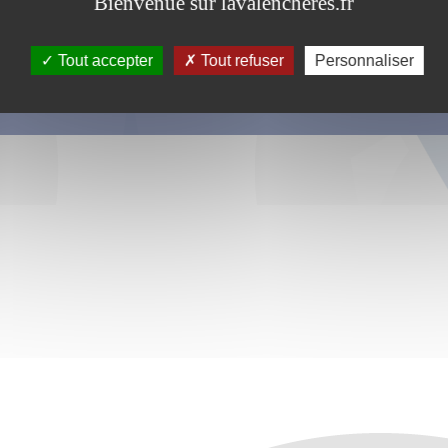
Bienvenue sur lavalencheres.fr
Tout accepter
Tout refuser
Personnaliser
s ce formulaire soient utilisées, exploitées, traitées pour permettre de 