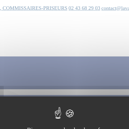
, COMMISSAIRES-PRISEURS
02 43 68 29 03
contact@lava