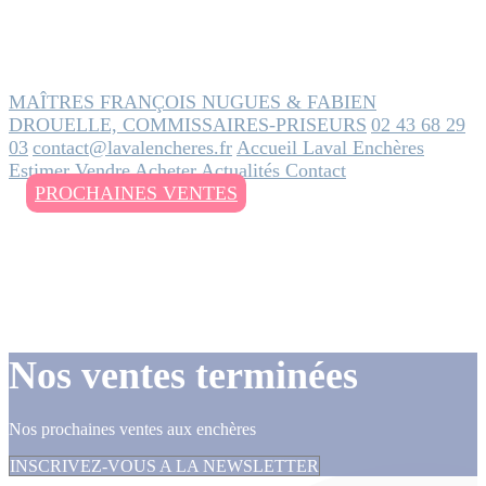
MAÎTRES FRANÇOIS NUGUES & FABIEN
DROUELLE, COMMISSAIRES-PRISEURS
02 43 68 29
03
contact@lavalencheres.fr
Accueil
Laval Enchères
Estimer
Vendre
Acheter
Actualités
Contact
PROCHAINES VENTES
Nos ventes terminées
Nos prochaines ventes aux enchères
INSCRIVEZ-VOUS A LA NEWSLETTER