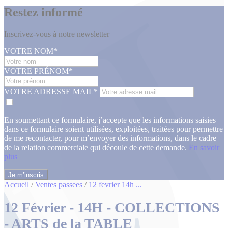
Restez informé
Inscrivez-vous à notre newsletter
VOTRE NOM*
VOTRE PRÉNOM*
VOTRE ADRESSE MAIL*
En soumettant ce formulaire, j’accepte que les informations saisies
dans ce formulaire soient utilisées, exploitées, traitées pour permettre
de me recontacter, pour m’envoyer des informations, dans le cadre
de la relation commerciale qui découle de cette demande.
En savoir
plus
Accueil
/
Ventes passees
/
12 fevrier 14h ...
12 Février - 14H - COLLECTIONS
- ARTS de la TABLE