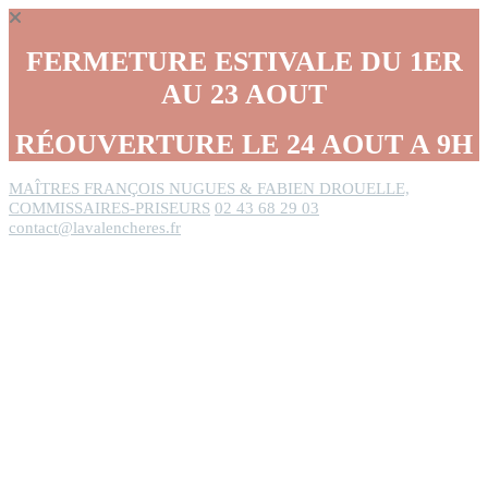
Panneau de gestion des cookies
FERMETURE ESTIVALE DU 1ER
AU 23 AOUT
RÉOUVERTURE LE 24 AOUT A 9H
MAÎTRES FRANÇOIS NUGUES & FABIEN DROUELLE,
COMMISSAIRES-PRISEURS
02 43 68 29 03
contact@lavalencheres.fr