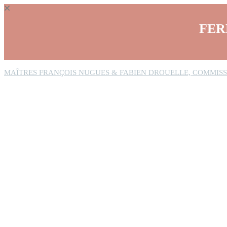
Panneau de gestion des cookies
FER
MAÎTRES FRANÇOIS NUGUES & FABIEN DROUELLE, COMMISS