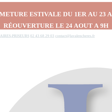
METURE ESTIVALE DU 1ER AU 23 
RÉOUVERTURE LE 24 AOUT A 9H
AIRES-PRISEURS
02 43 68 29 03
contact@lavalencheres.fr