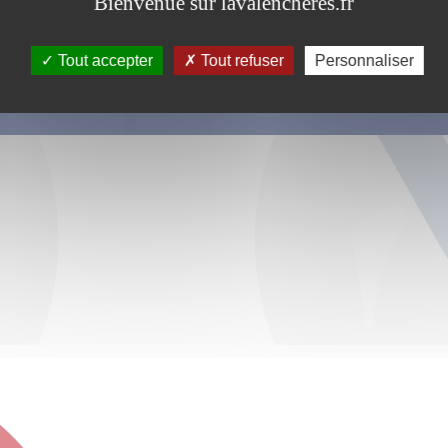
Bienvenue sur lavalencheres.fr
Tout accepter
Tout refuser
Personnaliser
s ce formulaire soient utilisées, exploitées, traitées pour permettre de 