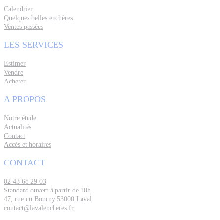
Calendrier
Quelques belles enchères
Ventes passées
LES SERVICES
Estimer
Vendre
Acheter
A PROPOS
Notre étude
Actualités
Contact
Accès et horaires
CONTACT
02 43 68 29 03
Standard ouvert à partir de 10h
47, rue du Bourny 53000 Laval
contact@lavalencheres.fr