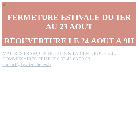
Panneau de gestion des cookies
FERMETURE ESTIVALE DU 1ER
AU 23 AOUT
RÉOUVERTURE LE 24 AOUT A 9H
MAÎTRES FRANÇOIS NUGUES & FABIEN DROUELLE,
COMMISSAIRES-PRISEURS
02 43 68 29 03
contact@lavalencheres.fr