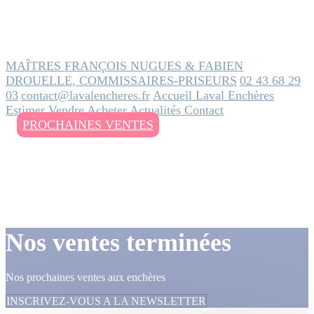
MAÎTRES FRANÇOIS NUGUES & FABIEN
DROUELLE, COMMISSAIRES-PRISEURS
02 43 68 29
03
contact@lavalencheres.fr
Accueil
Laval Enchères
Estimer
Vendre
Acheter
Actualités
Contact
PROCHAINES VENTES
Nos ventes terminées
Nos prochaines ventes aux enchères
INSCRIVEZ-VOUS A LA NEWSLETTER