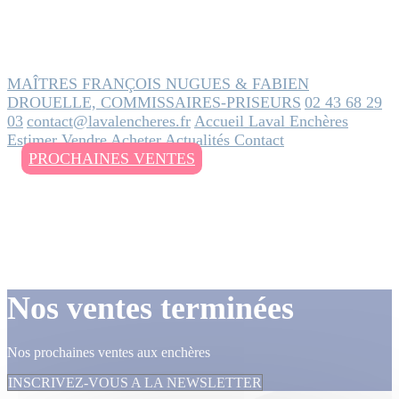
MAÎTRES FRANÇOIS NUGUES & FABIEN
DROUELLE, COMMISSAIRES-PRISEURS
02 43 68 29
03
contact@lavalencheres.fr
Accueil
Laval Enchères
Estimer
Vendre
Acheter
Actualités
Contact
PROCHAINES VENTES
Nos ventes terminées
Nos prochaines ventes aux enchères
INSCRIVEZ-VOUS A LA NEWSLETTER