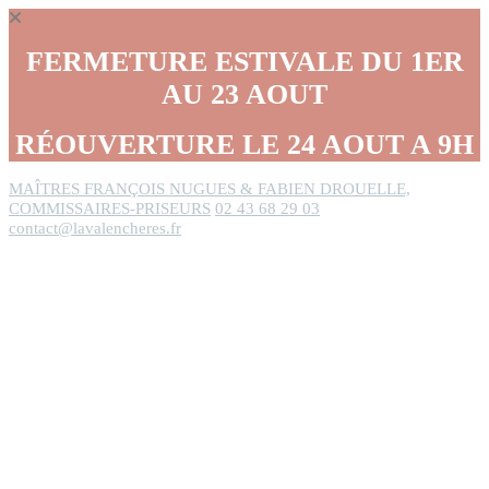
Panneau de gestion des cookies
FERMETURE ESTIVALE DU 1ER
AU 23 AOUT
RÉOUVERTURE LE 24 AOUT A 9H
MAÎTRES FRANÇOIS NUGUES & FABIEN DROUELLE,
COMMISSAIRES-PRISEURS
02 43 68 29 03
contact@lavalencheres.fr