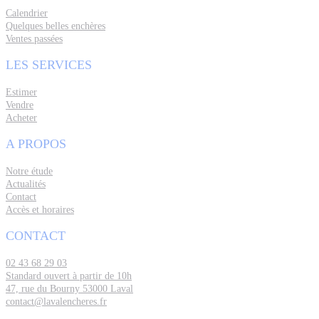
Calendrier
Quelques belles enchères
Ventes passées
LES SERVICES
Estimer
Vendre
Acheter
A PROPOS
Notre étude
Actualités
Contact
Accès et horaires
CONTACT
02 43 68 29 03
Standard ouvert à partir de 10h
47, rue du Bourny 53000 Laval
contact@lavalencheres.fr