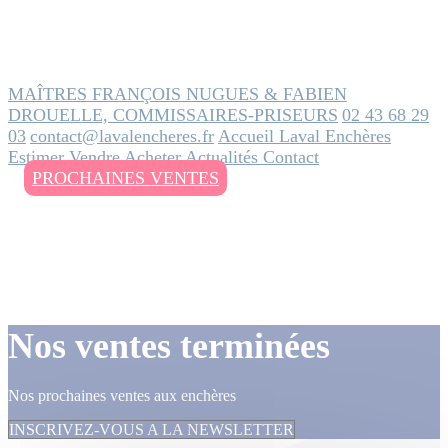
MAÎTRES FRANÇOIS NUGUES & FABIEN
DROUELLE, COMMISSAIRES-PRISEURS
02 43 68 29
03
contact@lavalencheres.fr
Accueil
Laval Enchères
Estimer
Vendre
Acheter
Actualités
Contact
PROCHAINES VENTES
Nos ventes terminées
Nos prochaines ventes aux enchères
INSCRIVEZ-VOUS A LA NEWSLETTER