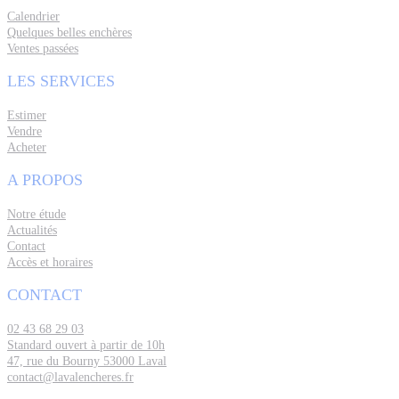
Calendrier
Quelques belles enchères
Ventes passées
LES SERVICES
Estimer
Vendre
Acheter
A PROPOS
Notre étude
Actualités
Contact
Accès et horaires
CONTACT
02 43 68 29 03
Standard ouvert à partir de 10h
47, rue du Bourny 53000 Laval
contact@lavalencheres.fr