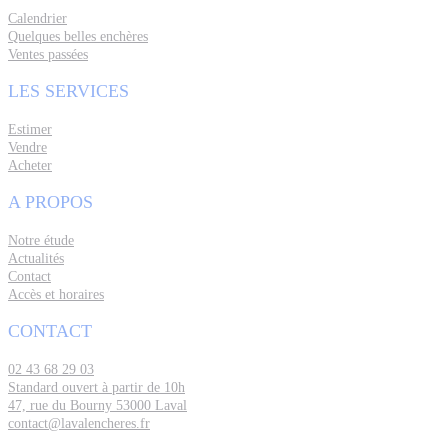
Calendrier
Quelques belles enchères
Ventes passées
LES SERVICES
Estimer
Vendre
Acheter
A PROPOS
Notre étude
Actualités
Contact
Accès et horaires
CONTACT
02 43 68 29 03
Standard ouvert à partir de 10h
47, rue du Bourny 53000 Laval
contact@lavalencheres.fr