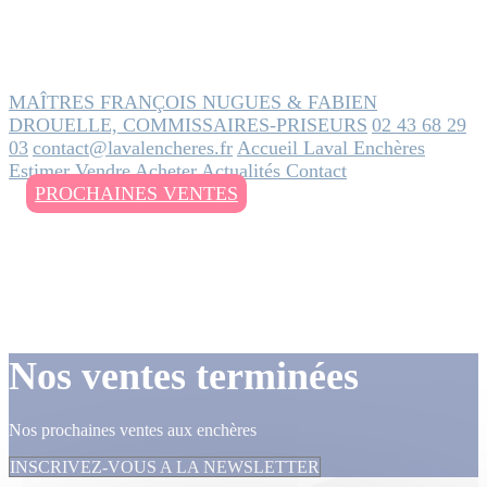
MAÎTRES FRANÇOIS NUGUES & FABIEN
DROUELLE, COMMISSAIRES-PRISEURS
02 43 68 29
03
contact@lavalencheres.fr
Accueil
Laval Enchères
Estimer
Vendre
Acheter
Actualités
Contact
PROCHAINES VENTES
Nos ventes terminées
Nos prochaines ventes aux enchères
INSCRIVEZ-VOUS A LA NEWSLETTER