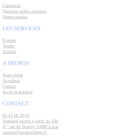
Calendrier
Quelques belles enchères
Ventes passées
LES SERVICES
Estimer
Vendre
Acheter
A PROPOS
Notre étude
Actualités
Contact
Accès et horaires
CONTACT
02 43 68 29 03
Standard ouvert à partir de 10h
47, rue du Bourny 53000 Laval
contact@lavalencheres.fr