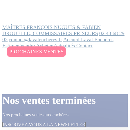
MAÎTRES FRANÇOIS NUGUES & FABIEN
DROUELLE, COMMISSAIRES-PRISEURS
02 43 68 29
03
contact@lavalencheres.fr
Accueil
Laval Enchères
Estimer
Vendre
Acheter
Actualités
Contact
PROCHAINES VENTES
Nos ventes terminées
Nos prochaines ventes aux enchères
INSCRIVEZ-VOUS A LA NEWSLETTER