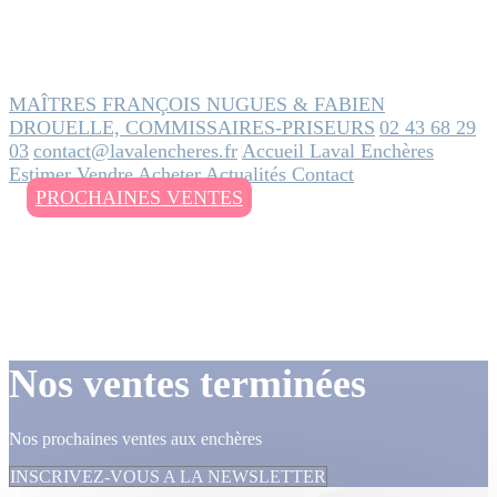
MAÎTRES FRANÇOIS NUGUES & FABIEN
DROUELLE, COMMISSAIRES-PRISEURS
02 43 68 29
03
contact@lavalencheres.fr
Accueil
Laval Enchères
Estimer
Vendre
Acheter
Actualités
Contact
PROCHAINES VENTES
Nos ventes terminées
Nos prochaines ventes aux enchères
INSCRIVEZ-VOUS A LA NEWSLETTER