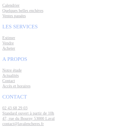
Calendrier
Quelques belles enchères
Ventes passées
LES SERVICES
Estimer
Vendre
Acheter
A PROPOS
Notre étude
Actualités
Contact
Accès et horaires
CONTACT
02 43 68 29 03
Standard ouvert à partir de 10h
47, rue du Bourny 53000 Laval
contact@lavalencheres.fr