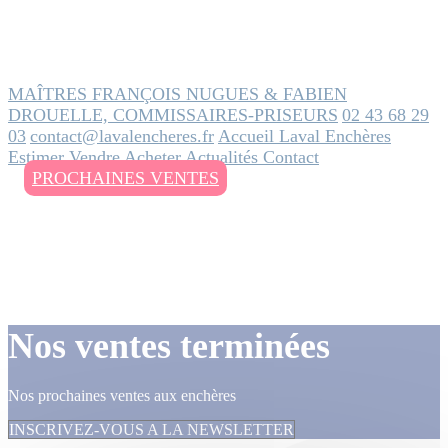
MAÎTRES FRANÇOIS NUGUES & FABIEN
DROUELLE, COMMISSAIRES-PRISEURS
02 43 68 29
03
contact@lavalencheres.fr
Accueil
Laval Enchères
Estimer
Vendre
Acheter
Actualités
Contact
PROCHAINES VENTES
Nos ventes terminées
Nos prochaines ventes aux enchères
INSCRIVEZ-VOUS A LA NEWSLETTER