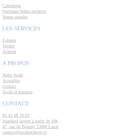
Calendrier
Quelques belles enchères
Ventes passées
LES SERVICES
Estimer
Vendre
Acheter
A PROPOS
Notre étude
Actualités
Contact
Accès et horaires
CONTACT
02 43 68 29 03
Standard ouvert à partir de 10h
47, rue du Bourny 53000 Laval
contact@lavalencheres.fr