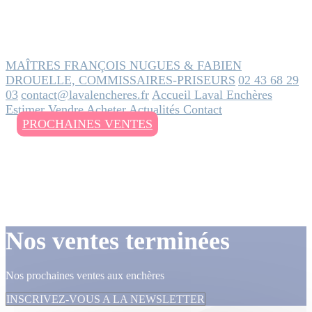
MAÎTRES FRANÇOIS NUGUES & FABIEN
DROUELLE, COMMISSAIRES-PRISEURS
02 43 68 29
03
contact@lavalencheres.fr
Accueil
Laval Enchères
Estimer
Vendre
Acheter
Actualités
Contact
PROCHAINES VENTES
Nos ventes terminées
Nos prochaines ventes aux enchères
INSCRIVEZ-VOUS A LA NEWSLETTER