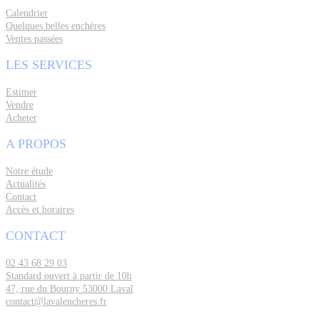
Calendrier
Quelques belles enchères
Ventes passées
LES SERVICES
Estimer
Vendre
Acheter
A PROPOS
Notre étude
Actualités
Contact
Accès et horaires
CONTACT
02 43 68 29 03
Standard ouvert à partir de 10h
47, rue du Bourny 53000 Laval
contact@lavalencheres.fr