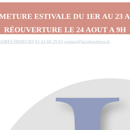
METURE ESTIVALE DU 1ER AU 23 
RÉOUVERTURE LE 24 AOUT A 9H
AIRES-PRISEURS
02 43 68 29 03
contact@lavalencheres.fr