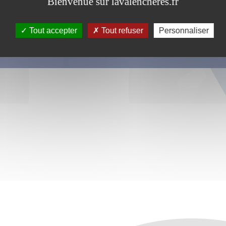
Bienvenue sur lavalencheres.fr
Tout accepter
Tout refuser
Personnaliser
s ce formulaire soient utilisées, exploitées, traitées pour permettre de 