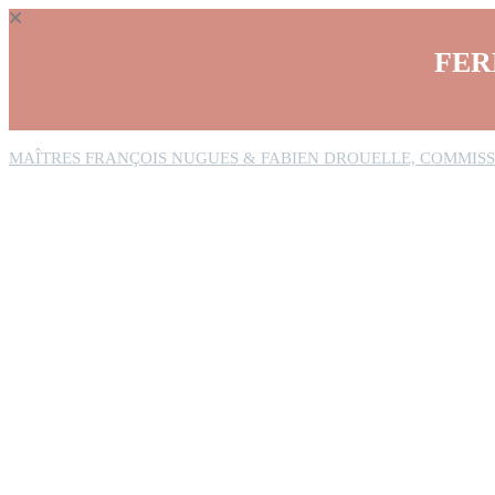
Panneau de gestion des cookies
FER
MAÎTRES FRANÇOIS NUGUES & FABIEN DROUELLE, COMMISS