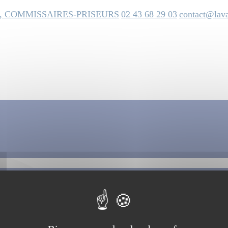
, COMMISSAIRES-PRISEURS
02 43 68 29 03
contact@lava