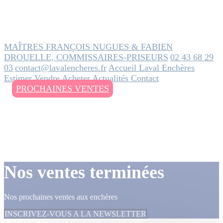
MAÎTRES FRANÇOIS NUGUES & FABIEN
DROUELLE, COMMISSAIRES-PRISEURS
02 43 68 29
03
contact@lavalencheres.fr
Accueil
Laval Enchères
Estimer
Vendre
Acheter
Actualités
Contact
PROCHAINES VENTES
Nos ventes terminées
Nos prochaines ventes aux enchères
INSCRIVEZ-VOUS A LA NEWSLETTER