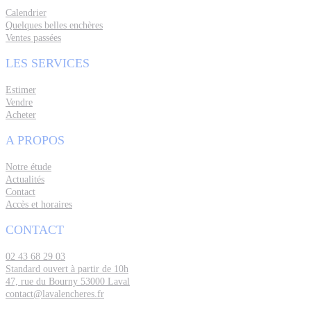
Calendrier
Quelques belles enchères
Ventes passées
LES SERVICES
Estimer
Vendre
Acheter
A PROPOS
Notre étude
Actualités
Contact
Accès et horaires
CONTACT
02 43 68 29 03
Standard ouvert à partir de 10h
47, rue du Bourny 53000 Laval
contact@lavalencheres.fr