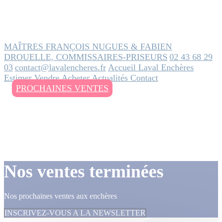
MAÎTRES FRANÇOIS NUGUES & FABIEN
DROUELLE, COMMISSAIRES-PRISEURS
02 43 68 29
03
contact@lavalencheres.fr
Accueil
Laval Enchères
Estimer
Vendre
Acheter
Actualités
Contact
PROCHAINES VENTES
Nos ventes terminées
Nos prochaines ventes aux enchères
INSCRIVEZ-VOUS A LA NEWSLETTER