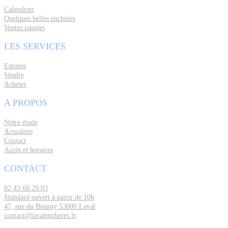
Calendrier
Quelques belles enchères
Ventes passées
LES SERVICES
Estimer
Vendre
Acheter
A PROPOS
Notre étude
Actualités
Contact
Accès et horaires
CONTACT
02 43 68 29 03
Standard ouvert à partir de 10h
47, rue du Bourny 53000 Laval
contact@lavalencheres.fr