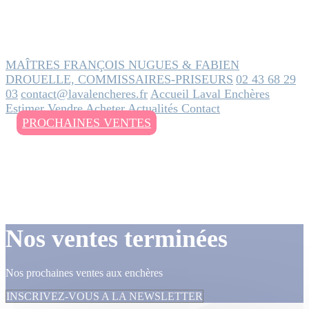
MAÎTRES FRANÇOIS NUGUES & FABIEN
DROUELLE, COMMISSAIRES-PRISEURS
02 43 68 29
03
contact@lavalencheres.fr
Accueil
Laval Enchères
Estimer
Vendre
Acheter
Actualités
Contact
PROCHAINES VENTES
Nos ventes terminées
Nos prochaines ventes aux enchères
INSCRIVEZ-VOUS A LA NEWSLETTER