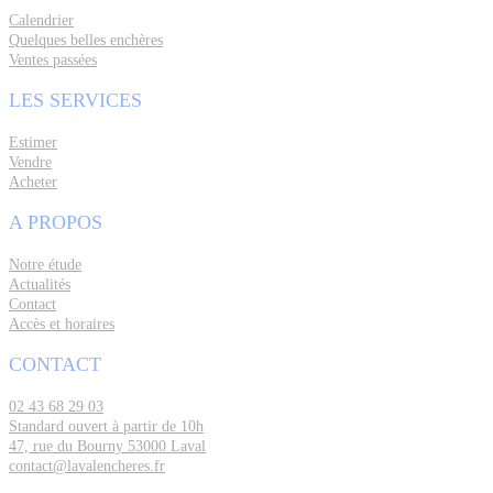
Calendrier
Quelques belles enchères
Ventes passées
LES SERVICES
Estimer
Vendre
Acheter
A PROPOS
Notre étude
Actualités
Contact
Accès et horaires
CONTACT
02 43 68 29 03
Standard ouvert à partir de 10h
47, rue du Bourny 53000 Laval
contact@lavalencheres.fr