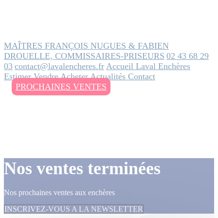
MAÎTRES FRANÇOIS NUGUES & FABIEN
DROUELLE, COMMISSAIRES-PRISEURS
02 43 68 29
03
contact@lavalencheres.fr
Accueil
Laval Enchères
Estimer
Vendre
Acheter
Actualités
Contact
PROCHAINES VENTES
Nos ventes terminées
Nos prochaines ventes aux enchères
INSCRIVEZ-VOUS A LA NEWSLETTER