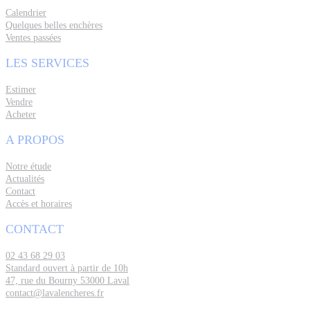
Calendrier
Quelques belles enchères
Ventes passées
LES SERVICES
Estimer
Vendre
Acheter
A PROPOS
Notre étude
Actualités
Contact
Accès et horaires
CONTACT
02 43 68 29 03
Standard ouvert à partir de 10h
47, rue du Bourny 53000 Laval
contact@lavalencheres.fr