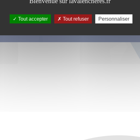
Bienvenue sur lavalencheres.fr
Tout accepter
Tout refuser
Personnaliser
s ce formulaire soient utilisées, exploitées, traitées pour permettre de 