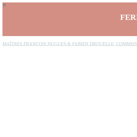
Panneau de gestion des cookies
FER
MAÎTRES FRANÇOIS NUGUES & FABIEN DROUELLE, COMMISS