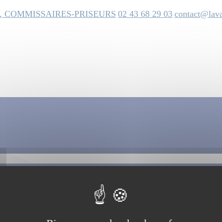
, COMMISSAIRES-PRISEURS
02 43 68 29 03
contact@lava