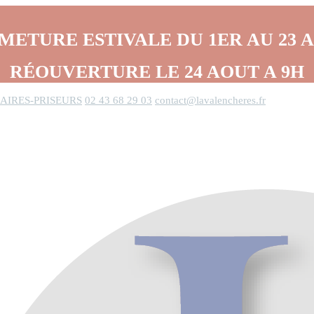
METURE ESTIVALE DU 1ER AU 23 
RÉOUVERTURE LE 24 AOUT A 9H
AIRES-PRISEURS
02 43 68 29 03
contact@lavalencheres.fr