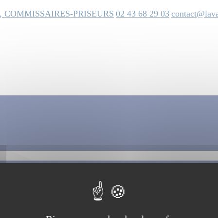
, COMMISSAIRES-PRISEURS
02 43 68 29 03
contact@lava