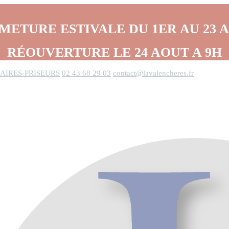
METURE ESTIVALE DU 1ER AU 23 
RÉOUVERTURE LE 24 AOUT A 9H
AIRES-PRISEURS
02 43 68 29 03
contact@lavalencheres.fr