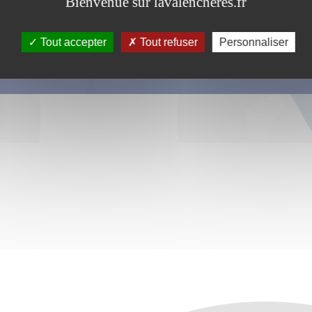
Bienvenue sur lavalencheres.fr
Tout accepter
Tout refuser
Personnaliser
s ce formulaire soient utilisées, exploitées, traitées pour permettre de 