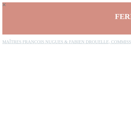
Panneau de gestion des cookies
FER
MAÎTRES FRANÇOIS NUGUES & FABIEN DROUELLE, COMMISS