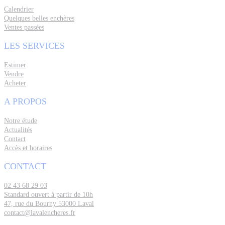
Calendrier
Quelques belles enchères
Ventes passées
LES SERVICES
Estimer
Vendre
Acheter
A PROPOS
Notre étude
Actualités
Contact
Accès et horaires
CONTACT
02 43 68 29 03
Standard ouvert à partir de 10h
47, rue du Bourny 53000 Laval
contact@lavalencheres.fr