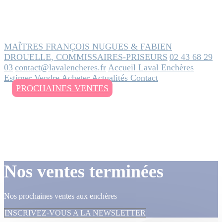
MAÎTRES FRANÇOIS NUGUES & FABIEN
DROUELLE, COMMISSAIRES-PRISEURS
02 43 68 29
03
contact@lavalencheres.fr
Accueil
Laval Enchères
Estimer
Vendre
Acheter
Actualités
Contact
PROCHAINES VENTES
Nos ventes terminées
Nos prochaines ventes aux enchères
INSCRIVEZ-VOUS A LA NEWSLETTER