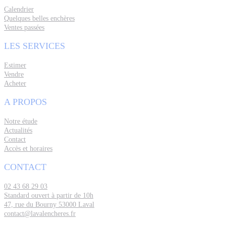
Calendrier
Quelques belles enchères
Ventes passées
LES SERVICES
Estimer
Vendre
Acheter
A PROPOS
Notre étude
Actualités
Contact
Accès et horaires
CONTACT
02 43 68 29 03
Standard ouvert à partir de 10h
47, rue du Bourny 53000 Laval
contact@lavalencheres.fr