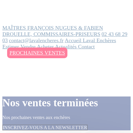
MAÎTRES FRANÇOIS NUGUES & FABIEN
DROUELLE, COMMISSAIRES-PRISEURS
02 43 68 29
03
contact@lavalencheres.fr
Accueil
Laval Enchères
Estimer
Vendre
Acheter
Actualités
Contact
PROCHAINES VENTES
Nos ventes terminées
Nos prochaines ventes aux enchères
INSCRIVEZ-VOUS A LA NEWSLETTER