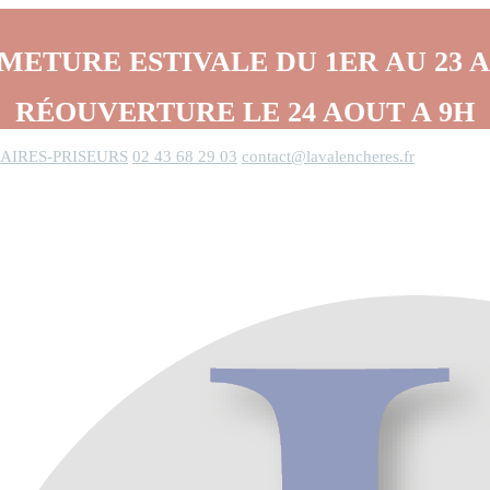
METURE ESTIVALE DU 1ER AU 23 
RÉOUVERTURE LE 24 AOUT A 9H
AIRES-PRISEURS
02 43 68 29 03
contact@lavalencheres.fr