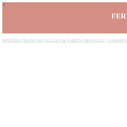
Panneau de gestion des cookies
FER
MAÎTRES FRANÇOIS NUGUES & FABIEN DROUELLE, COMMISS