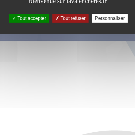
Bienvenue sur lavalencheres.fr
Tout accepter
Tout refuser
Personnaliser
s ce formulaire soient utilisées, exploitées, traitées pour permettre de 