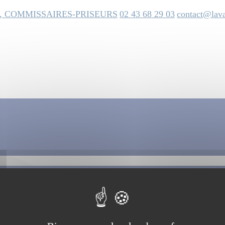
, COMMISSAIRES-PRISEURS
02 43 68 29 03
contact@lava