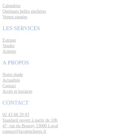
Calendrier
Quelques belles enchères
Ventes passées
LES SERVICES
Estimer
Vendre
Acheter
A PROPOS
Notre étude
Actualités
Contact
Accès et horaires
CONTACT
02 43 68 29 03
Standard ouvert à partir de 10h
47, rue du Bourny 53000 Laval
contact@lavalencheres.fr