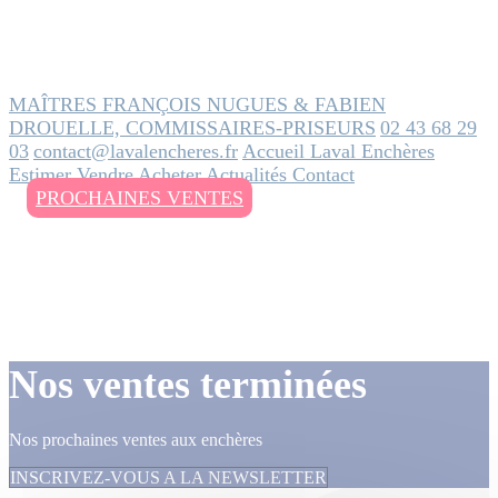
MAÎTRES FRANÇOIS NUGUES & FABIEN
DROUELLE, COMMISSAIRES-PRISEURS
02 43 68 29
03
contact@lavalencheres.fr
Accueil
Laval Enchères
Estimer
Vendre
Acheter
Actualités
Contact
PROCHAINES VENTES
Nos ventes terminées
Nos prochaines ventes aux enchères
INSCRIVEZ-VOUS A LA NEWSLETTER