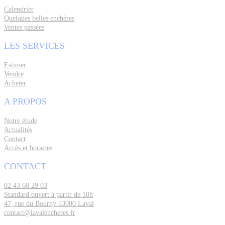
Calendrier
Quelques belles enchères
Ventes passées
LES SERVICES
Estimer
Vendre
Acheter
A PROPOS
Notre étude
Actualités
Contact
Accès et horaires
CONTACT
02 43 68 29 03
Standard ouvert à partir de 10h
47, rue du Bourny 53000 Laval
contact@lavalencheres.fr