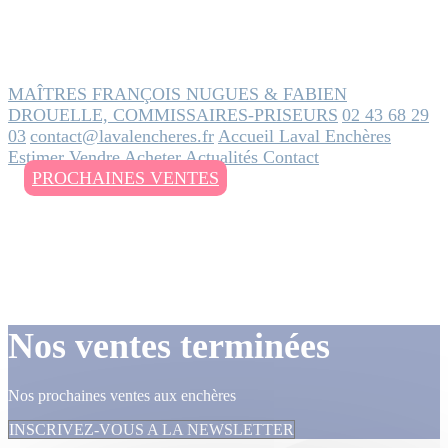
MAÎTRES FRANÇOIS NUGUES & FABIEN
DROUELLE, COMMISSAIRES-PRISEURS
02 43 68 29
03
contact@lavalencheres.fr
Accueil
Laval Enchères
Estimer
Vendre
Acheter
Actualités
Contact
PROCHAINES VENTES
Nos ventes terminées
Nos prochaines ventes aux enchères
INSCRIVEZ-VOUS A LA NEWSLETTER