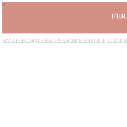
Panneau de gestion des cookies
FER
MAÎTRES FRANÇOIS NUGUES & FABIEN DROUELLE, COMMISS