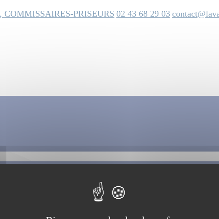
, COMMISSAIRES-PRISEURS
02 43 68 29 03
contact@lava