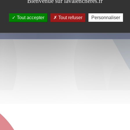
Bienvenue sur lavalencheres.fr
Tout accepter
Tout refuser
Personnaliser
s ce formulaire soient utilisées, exploitées, traitées pour permettre de 