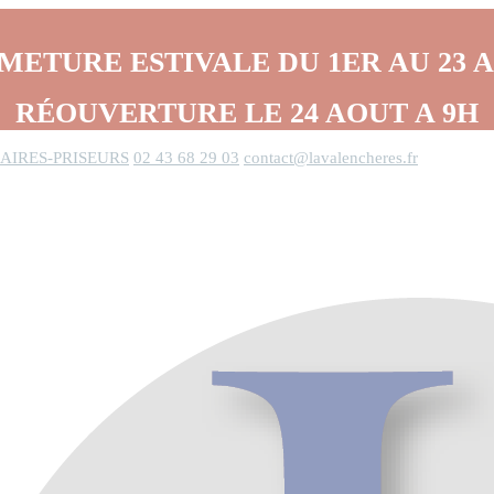
METURE ESTIVALE DU 1ER AU 23 
RÉOUVERTURE LE 24 AOUT A 9H
AIRES-PRISEURS
02 43 68 29 03
contact@lavalencheres.fr