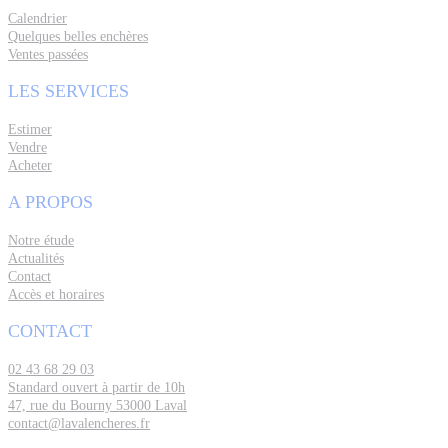
Calendrier
Quelques belles enchères
Ventes passées
LES SERVICES
Estimer
Vendre
Acheter
A PROPOS
Notre étude
Actualités
Contact
Accès et horaires
CONTACT
02 43 68 29 03
Standard ouvert à partir de 10h
47, rue du Bourny 53000 Laval
contact@lavalencheres.fr