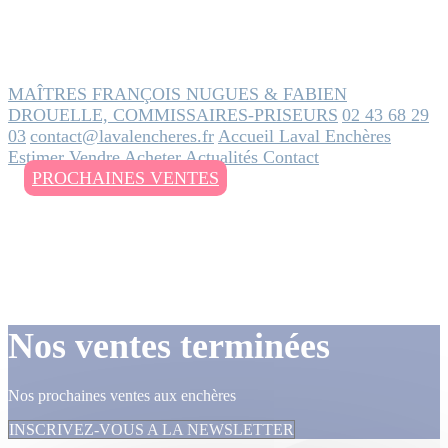
MAÎTRES FRANÇOIS NUGUES & FABIEN
DROUELLE, COMMISSAIRES-PRISEURS
02 43 68 29
03
contact@lavalencheres.fr
Accueil
Laval Enchères
Estimer
Vendre
Acheter
Actualités
Contact
PROCHAINES VENTES
Nos ventes terminées
Nos prochaines ventes aux enchères
INSCRIVEZ-VOUS A LA NEWSLETTER