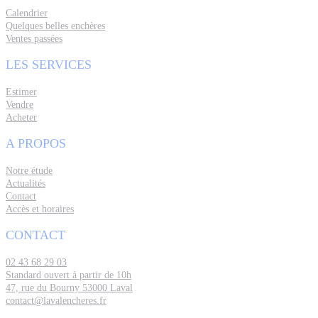
Calendrier
Quelques belles enchères
Ventes passées
LES SERVICES
Estimer
Vendre
Acheter
A PROPOS
Notre étude
Actualités
Contact
Accès et horaires
CONTACT
02 43 68 29 03
Standard ouvert à partir de 10h
47, rue du Bourny 53000 Laval
contact@lavalencheres.fr