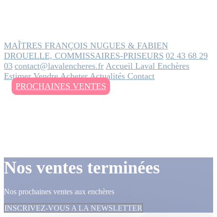
MAÎTRES FRANÇOIS NUGUES & FABIEN
DROUELLE, COMMISSAIRES-PRISEURS
02 43 68 29
03
contact@lavalencheres.fr
Accueil
Laval Enchères
Estimer
Vendre
Acheter
Actualités
Contact
PROCHAINES VENTES
Nos ventes terminées
Nos prochaines ventes aux enchères
INSCRIVEZ-VOUS A LA NEWSLETTER