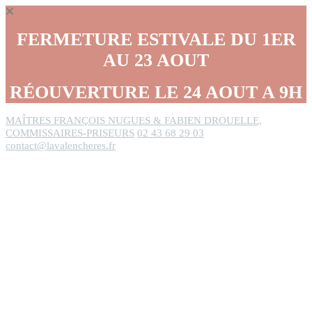
Panneau de gestion des cookies
FERMETURE ESTIVALE DU 1ER
AU 23 AOUT
RÉOUVERTURE LE 24 AOUT A 9H
MAÎTRES FRANÇOIS NUGUES & FABIEN DROUELLE,
COMMISSAIRES-PRISEURS
02 43 68 29 03
contact@lavalencheres.fr