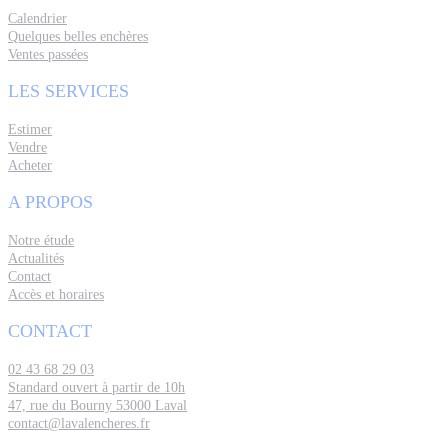
Calendrier
Quelques belles enchères
Ventes passées
LES SERVICES
Estimer
Vendre
Acheter
A PROPOS
Notre étude
Actualités
Contact
Accès et horaires
CONTACT
02 43 68 29 03
Standard ouvert à partir de 10h
47, rue du Bourny 53000 Laval
contact@lavalencheres.fr