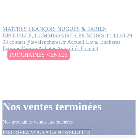
MAÎTRES FRANÇOIS NUGUES & FABIEN
DROUELLE, COMMISSAIRES-PRISEURS
02 43 68 29
03
contact@lavalencheres.fr
Accueil
Laval Enchères
Estimer
Vendre
Acheter
Actualités
Contact
PROCHAINES VENTES
Nos ventes terminées
Nos prochaines ventes aux enchères
INSCRIVEZ-VOUS A LA NEWSLETTER