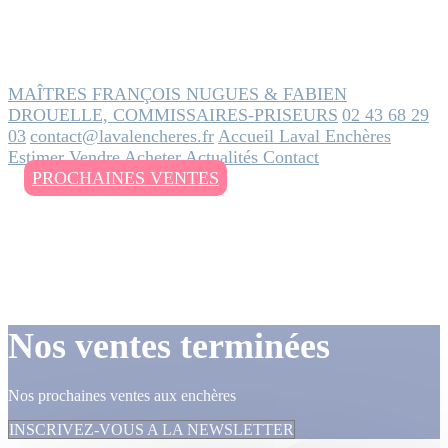
MAÎTRES FRANÇOIS NUGUES & FABIEN
DROUELLE, COMMISSAIRES-PRISEURS
02 43 68 29
03
contact@lavalencheres.fr
Accueil
Laval Enchères
Estimer
Vendre
Acheter
Actualités
Contact
PROCHAINES VENTES
Nos ventes terminées
Nos prochaines ventes aux enchères
INSCRIVEZ-VOUS A LA NEWSLETTER