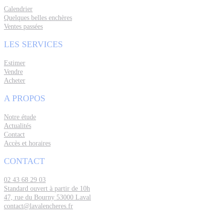
Calendrier
Quelques belles enchères
Ventes passées
LES SERVICES
Estimer
Vendre
Acheter
A PROPOS
Notre étude
Actualités
Contact
Accès et horaires
CONTACT
02 43 68 29 03
Standard ouvert à partir de 10h
47, rue du Bourny 53000 Laval
contact@lavalencheres.fr