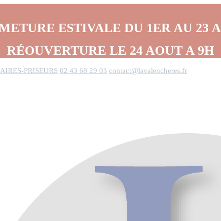
METURE ESTIVALE DU 1ER AU 23 
RÉOUVERTURE LE 24 AOUT A 9H
AIRES-PRISEURS
02 43 68 29 03
contact@lavalencheres.fr