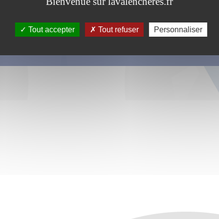
Bienvenue sur lavalencheres.fr
Tout accepter
Tout refuser
Personnaliser
s ce formulaire soient utilisées, exploitées, traitées pour permettre de 