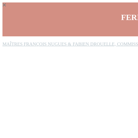
Panneau de gestion des cookies
FER
MAÎTRES FRANÇOIS NUGUES & FABIEN DROUELLE, COMMISS