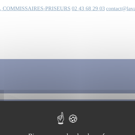
, COMMISSAIRES-PRISEURS
02 43 68 29 03
contact@lava