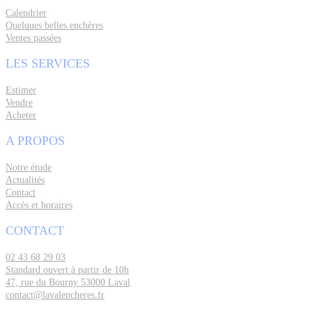
Calendrier
Quelques belles enchères
Ventes passées
LES SERVICES
Estimer
Vendre
Acheter
A PROPOS
Notre étude
Actualités
Contact
Accès et horaires
CONTACT
02 43 68 29 03
Standard ouvert à partir de 10h
47, rue du Bourny 53000 Laval
contact@lavalencheres.fr