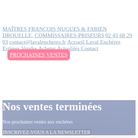
MAÎTRES FRANÇOIS NUGUES & FABIEN
DROUELLE, COMMISSAIRES-PRISEURS
02 43 68 29
03
contact@lavalencheres.fr
Accueil
Laval Enchères
Estimer
Vendre
Acheter
Actualités
Contact
PROCHAINES VENTES
Nos ventes terminées
Nos prochaines ventes aux enchères
INSCRIVEZ-VOUS A LA NEWSLETTER