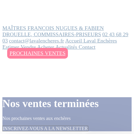
MAÎTRES FRANÇOIS NUGUES & FABIEN
DROUELLE, COMMISSAIRES-PRISEURS
02 43 68 29
03
contact@lavalencheres.fr
Accueil
Laval Enchères
Estimer
Vendre
Acheter
Actualités
Contact
PROCHAINES VENTES
Nos ventes terminées
Nos prochaines ventes aux enchères
INSCRIVEZ-VOUS A LA NEWSLETTER