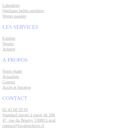
Calendrier
Quelques belles enchères
Ventes passées
LES SERVICES
Estimer
Vendre
Acheter
A PROPOS
Notre étude
Actualités
Contact
Accès et horaires
CONTACT
02 43 68 29 03
Standard ouvert à partir de 10h
47, rue du Bourny 53000 Laval
contact@lavalencheres.fr