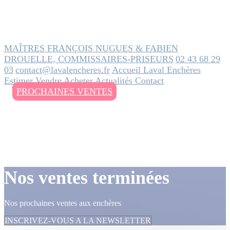
MAÎTRES FRANÇOIS NUGUES & FABIEN
DROUELLE, COMMISSAIRES-PRISEURS
02 43 68 29
03
contact@lavalencheres.fr
Accueil
Laval Enchères
Estimer
Vendre
Acheter
Actualités
Contact
PROCHAINES VENTES
Nos ventes terminées
Nos prochaines ventes aux enchères
INSCRIVEZ-VOUS A LA NEWSLETTER