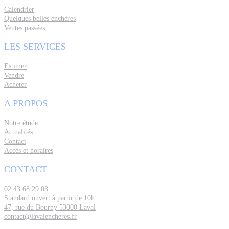
Calendrier
Quelques belles enchères
Ventes passées
LES SERVICES
Estimer
Vendre
Acheter
A PROPOS
Notre étude
Actualités
Contact
Accès et horaires
CONTACT
02 43 68 29 03
Standard ouvert à partir de 10h
47, rue du Bourny 53000 Laval
contact@lavalencheres.fr