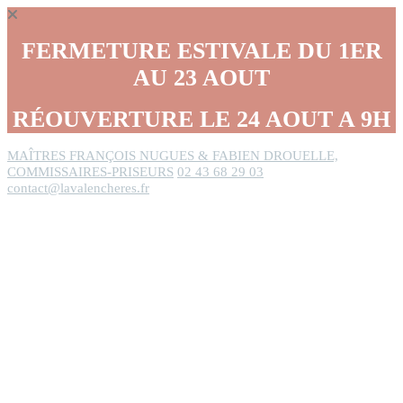
Panneau de gestion des cookies
FERMETURE ESTIVALE DU 1ER
AU 23 AOUT
RÉOUVERTURE LE 24 AOUT A 9H
MAÎTRES FRANÇOIS NUGUES & FABIEN DROUELLE,
COMMISSAIRES-PRISEURS
02 43 68 29 03
contact@lavalencheres.fr