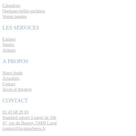
Calendrier
Quelques belles enchères
Ventes passées
LES SERVICES
Estimer
Vendre
Acheter
A PROPOS
Notre étude
Actualités
Contact
Accès et horaires
CONTACT
02 43 68 29 03
Standard ouvert à partir de 10h
47, rue du Bourny 53000 Laval
contact@lavalencheres.fr