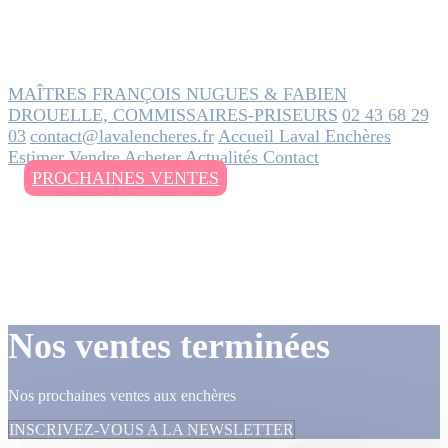
MAÎTRES FRANÇOIS NUGUES & FABIEN
DROUELLE, COMMISSAIRES-PRISEURS
02 43 68 29
03
contact@lavalencheres.fr
Accueil
Laval Enchères
Estimer
Vendre
Acheter
Actualités
Contact
PROCHAINES VENTES
Nos ventes terminées
Nos prochaines ventes aux enchères
INSCRIVEZ-VOUS A LA NEWSLETTER