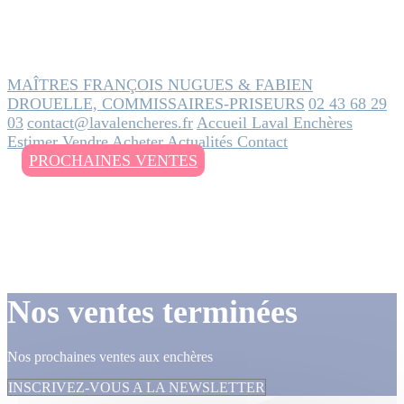
MAÎTRES FRANÇOIS NUGUES & FABIEN
DROUELLE, COMMISSAIRES-PRISEURS
02 43 68 29
03
contact@lavalencheres.fr
Accueil
Laval Enchères
Estimer
Vendre
Acheter
Actualités
Contact
PROCHAINES VENTES
Nos ventes terminées
Nos prochaines ventes aux enchères
INSCRIVEZ-VOUS A LA NEWSLETTER