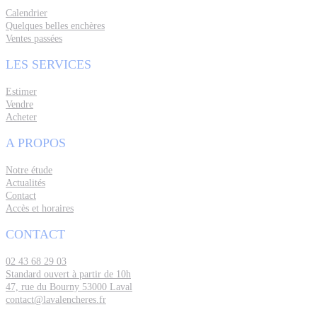
Calendrier
Quelques belles enchères
Ventes passées
LES SERVICES
Estimer
Vendre
Acheter
A PROPOS
Notre étude
Actualités
Contact
Accès et horaires
CONTACT
02 43 68 29 03
Standard ouvert à partir de 10h
47, rue du Bourny 53000 Laval
contact@lavalencheres.fr