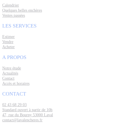
Calendrier
Quelques belles enchères
Ventes passées
LES SERVICES
Estimer
Vendre
Acheter
A PROPOS
Notre étude
Actualités
Contact
Accès et horaires
CONTACT
02 43 68 29 03
Standard ouvert à partir de 10h
47, rue du Bourny 53000 Laval
contact@lavalencheres.fr