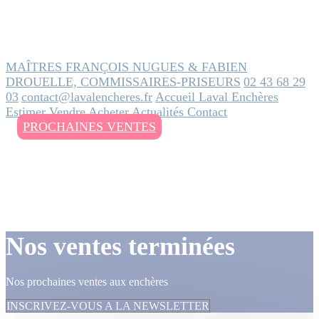
MAÎTRES FRANÇOIS NUGUES & FABIEN
DROUELLE, COMMISSAIRES-PRISEURS
02 43 68 29
03
contact@lavalencheres.fr
Accueil
Laval Enchères
Estimer
Vendre
Acheter
Actualités
Contact
PROCHAINES VENTES
Nos ventes terminées
Nos prochaines ventes aux enchères
INSCRIVEZ-VOUS A LA NEWSLETTER