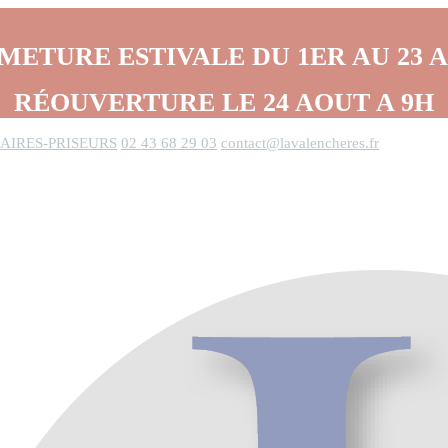
METURE ESTIVALE DU 1ER AU 23 
RÉOUVERTURE LE 24 AOUT A 9H
AIRES-PRISEURS
02 43 68 29 03
contact@lavalencheres.fr