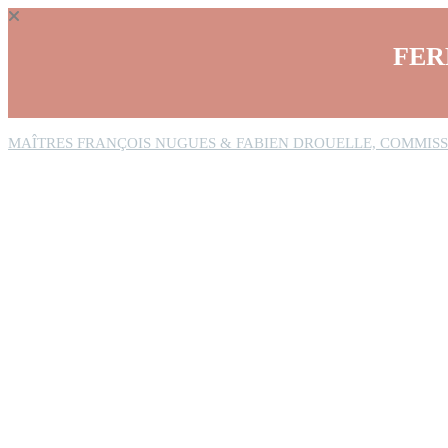
Panneau de gestion des cookies
FER
MAÎTRES FRANÇOIS NUGUES & FABIEN DROUELLE, COMMISS