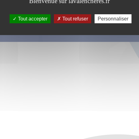
Bienvenue sur lavalencheres.fr
Tout accepter
Tout refuser
Personnaliser
s ce formulaire soient utilisées, exploitées, traitées pour permettre de 