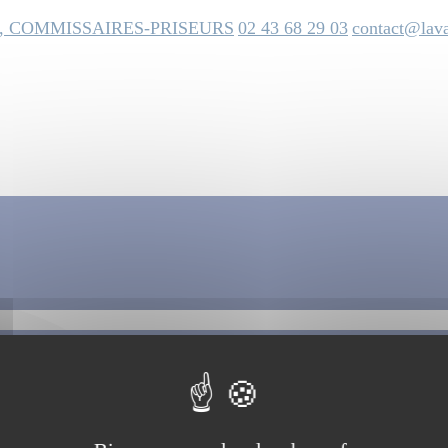
, COMMISSAIRES-PRISEURS
02 43 68 29 03
contact@lava