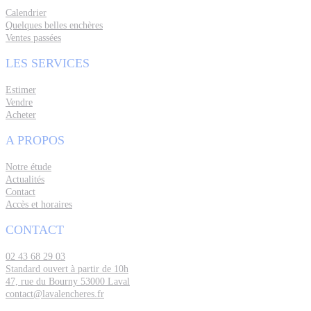
Calendrier
Quelques belles enchères
Ventes passées
LES SERVICES
Estimer
Vendre
Acheter
A PROPOS
Notre étude
Actualités
Contact
Accès et horaires
CONTACT
02 43 68 29 03
Standard ouvert à partir de 10h
47, rue du Bourny 53000 Laval
contact@lavalencheres.fr