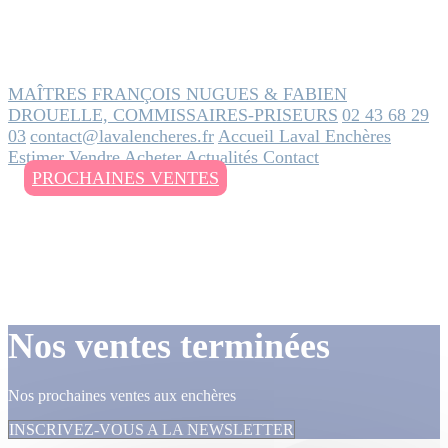
MAÎTRES FRANÇOIS NUGUES & FABIEN
DROUELLE, COMMISSAIRES-PRISEURS
02 43 68 29
03
contact@lavalencheres.fr
Accueil
Laval Enchères
Estimer
Vendre
Acheter
Actualités
Contact
PROCHAINES VENTES
Nos ventes terminées
Nos prochaines ventes aux enchères
INSCRIVEZ-VOUS A LA NEWSLETTER