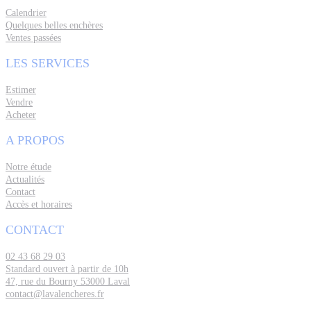
Calendrier
Quelques belles enchères
Ventes passées
LES SERVICES
Estimer
Vendre
Acheter
A PROPOS
Notre étude
Actualités
Contact
Accès et horaires
CONTACT
02 43 68 29 03
Standard ouvert à partir de 10h
47, rue du Bourny 53000 Laval
contact@lavalencheres.fr