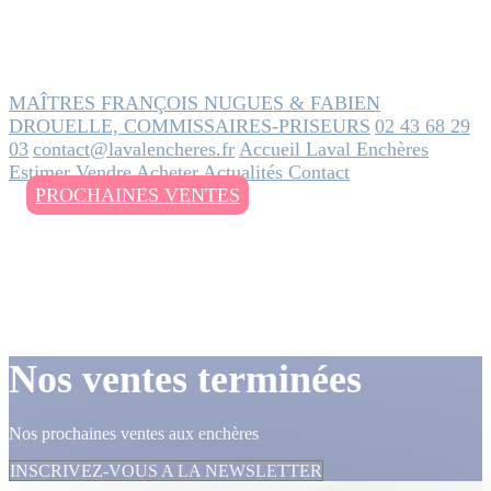
MAÎTRES FRANÇOIS NUGUES & FABIEN
DROUELLE, COMMISSAIRES-PRISEURS
02 43 68 29
03
contact@lavalencheres.fr
Accueil
Laval Enchères
Estimer
Vendre
Acheter
Actualités
Contact
PROCHAINES VENTES
Nos ventes terminées
Nos prochaines ventes aux enchères
INSCRIVEZ-VOUS A LA NEWSLETTER