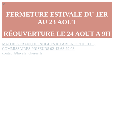
Panneau de gestion des cookies
FERMETURE ESTIVALE DU 1ER
AU 23 AOUT
RÉOUVERTURE LE 24 AOUT A 9H
MAÎTRES FRANÇOIS NUGUES & FABIEN DROUELLE,
COMMISSAIRES-PRISEURS
02 43 68 29 03
contact@lavalencheres.fr