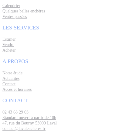
Calendrier
Quelques belles enchères
Ventes passées
LES SERVICES
Estimer
Vendre
Acheter
A PROPOS
Notre étude
Actualités
Contact
Accès et horaires
CONTACT
02 43 68 29 03
Standard ouvert à partir de 10h
47, rue du Bourny 53000 Laval
contact@lavalencheres.fr