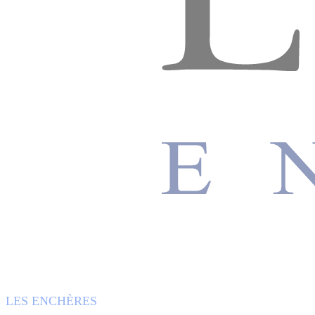
LES ENCHÈRES