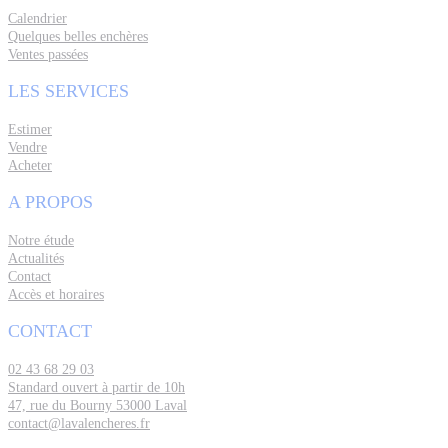
Calendrier
Quelques belles enchères
Ventes passées
LES SERVICES
Estimer
Vendre
Acheter
A PROPOS
Notre étude
Actualités
Contact
Accès et horaires
CONTACT
02 43 68 29 03
Standard ouvert à partir de 10h
47, rue du Bourny 53000 Laval
contact@lavalencheres.fr