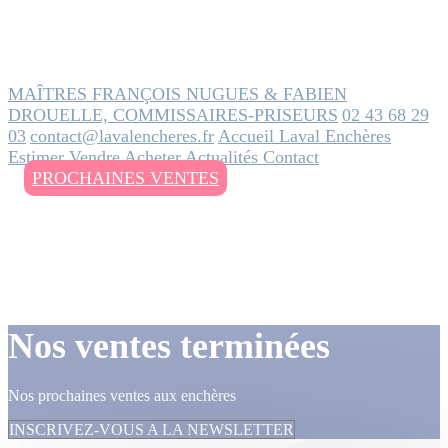
MAÎTRES FRANÇOIS NUGUES & FABIEN
DROUELLE, COMMISSAIRES-PRISEURS
02 43 68 29
03
contact@lavalencheres.fr
Accueil
Laval Enchères
Estimer
Vendre
Acheter
Actualités
Contact
PROCHAINES VENTES
Nos ventes terminées
Nos prochaines ventes aux enchères
INSCRIVEZ-VOUS A LA NEWSLETTER