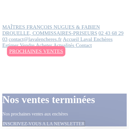
MAÎTRES FRANÇOIS NUGUES & FABIEN
DROUELLE, COMMISSAIRES-PRISEURS
02 43 68 29
03
contact@lavalencheres.fr
Accueil
Laval Enchères
Estimer
Vendre
Acheter
Actualités
Contact
PROCHAINES VENTES
Nos ventes terminées
Nos prochaines ventes aux enchères
INSCRIVEZ-VOUS A LA NEWSLETTER