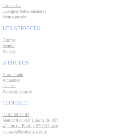
Calendrier
Quelques belles enchères
Ventes passées
LES SERVICES
Estimer
Vendre
Acheter
A PROPOS
Notre étude
Actualités
Contact
Accès et horaires
CONTACT
02 43 68 29 03
Standard ouvert à partir de 10h
47, rue du Bourny 53000 Laval
contact@lavalencheres.fr