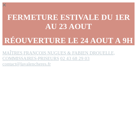
Panneau de gestion des cookies
FERMETURE ESTIVALE DU 1ER
AU 23 AOUT
RÉOUVERTURE LE 24 AOUT A 9H
MAÎTRES FRANÇOIS NUGUES & FABIEN DROUELLE,
COMMISSAIRES-PRISEURS
02 43 68 29 03
contact@lavalencheres.fr