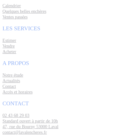
Calendrier
Quelques belles enchères
Ventes passées
LES SERVICES
Estimer
Vendre
Acheter
A PROPOS
Notre étude
Actualités
Contact
Accès et horaires
CONTACT
02 43 68 29 03
Standard ouvert à partir de 10h
47, rue du Bourny 53000 Laval
contact@lavalencheres.fr