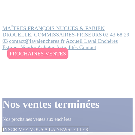
MAÎTRES FRANÇOIS NUGUES & FABIEN
DROUELLE, COMMISSAIRES-PRISEURS
02 43 68 29
03
contact@lavalencheres.fr
Accueil
Laval Enchères
Estimer
Vendre
Acheter
Actualités
Contact
PROCHAINES VENTES
Nos ventes terminées
Nos prochaines ventes aux enchères
INSCRIVEZ-VOUS A LA NEWSLETTER