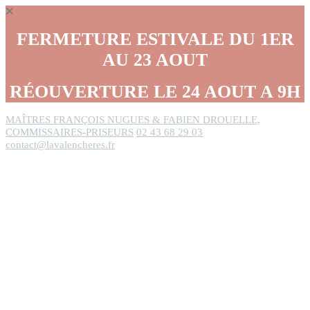
Panneau de gestion des cookies
FERMETURE ESTIVALE DU 1ER
AU 23 AOUT
RÉOUVERTURE LE 24 AOUT A 9H
MAÎTRES FRANÇOIS NUGUES & FABIEN DROUELLE,
COMMISSAIRES-PRISEURS
02 43 68 29 03
contact@lavalencheres.fr