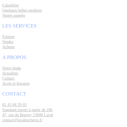
Calendrier
Quelques belles enchères
Ventes passées
LES SERVICES
Estimer
Vendre
Acheter
A PROPOS
Notre étude
Actualités
Contact
Accès et horaires
CONTACT
02 43 68 29 03
Standard ouvert à partir de 10h
47, rue du Bourny 53000 Laval
contact@lavalencheres.fr