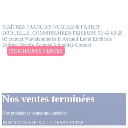
MAÎTRES FRANÇOIS NUGUES & FABIEN
DROUELLE, COMMISSAIRES-PRISEURS
02 43 68 29
03
contact@lavalencheres.fr
Accueil
Laval Enchères
Estimer
Vendre
Acheter
Actualités
Contact
PROCHAINES VENTES
Nos ventes terminées
Nos prochaines ventes aux enchères
INSCRIVEZ-VOUS A LA NEWSLETTER